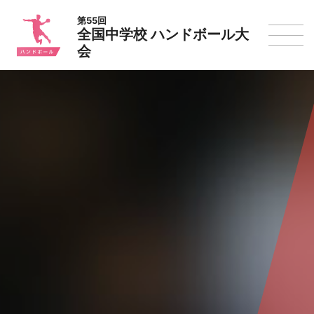
第55回
全国中学校 ハンドボール大
会