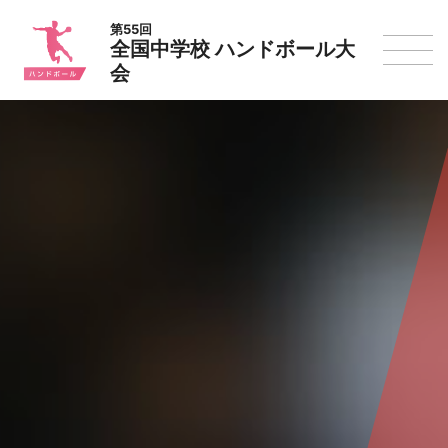
第55回
全国中学校 ハンドボール大
会